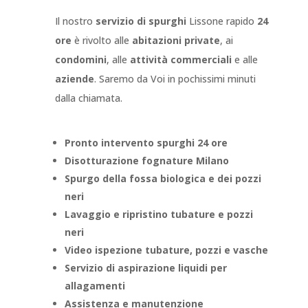
Il nostro
servizio di spurghi
Lissone
rapido
24
ore
è rivolto alle
abitazioni private
, ai
condomini
, alle
attività commerciali
e alle
aziende
. Saremo da Voi in pochissimi minuti
dalla chiamata.
Pronto intervento spurghi 24 ore
Disotturazione fognature Milano
Spurgo della fossa biologica e dei pozzi
neri
Lavaggio e ripristino tubature e pozzi
neri
Video ispezione tubature, pozzi e vasche
Servizio di aspirazione liquidi per
allagamenti
Assistenza e manutenzione