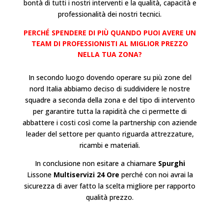
bontà di tutti i nostri interventi e la qualità, capacità e
professionalità dei nostri tecnici.
PERCHÉ SPENDERE DI PIÙ QUANDO PUOI AVERE UN
TEAM DI PROFESSIONISTI AL MIGLIOR PREZZO
NELLA TUA ZONA?
In secondo luogo dovendo operare su più zone del
nord Italia abbiamo deciso di suddividere le nostre
squadre a seconda della zona e del tipo di intervento
per garantire tutta la rapidità che ci permette di
abbattere i costi così come la partnership con aziende
leader del settore per quanto riguarda attrezzature,
ricambi e materiali.
In conclusione non esitare a chiamare
Spurghi
Lissone
Multiservizi 24 Ore
perché con noi avrai la
sicurezza di aver fatto la scelta migliore per rapporto
qualità prezzo.