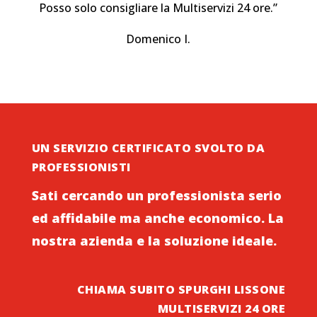
Posso solo consigliare la Multiservizi 24 ore.”
Domenico I.
UN SERVIZIO CERTIFICATO SVOLTO DA
PROFESSIONISTI
Sati cercando un professionista serio
ed affidabile ma anche economico. La
nostra azienda e la soluzione ideale.
CHIAMA SUBITO SPURGHI LISSONE
MULTISERVIZI 24 ORE