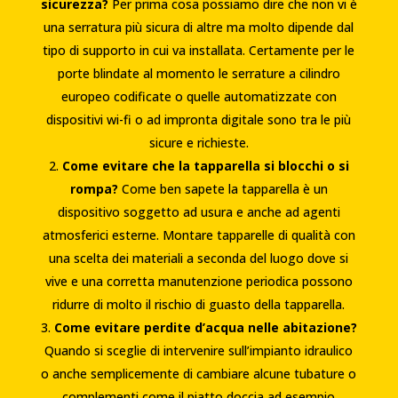
sicurezza?
Per prima cosa possiamo dire che non vi è
una serratura più sicura di altre ma molto dipende dal
tipo di supporto in cui va installata. Certamente per le
porte blindate al momento le serrature a cilindro
europeo codificate o quelle automatizzate con
dispositivi wi-fi o ad impronta digitale sono tra le più
sicure e richieste.
Come evitare che la tapparella si blocchi o si
rompa?
Come ben sapete la tapparella è un
dispositivo soggetto ad usura e anche ad agenti
atmosferici esterne. Montare tapparelle di qualità con
una scelta dei materiali a seconda del luogo dove si
vive e una corretta manutenzione periodica possono
ridurre di molto il rischio di guasto della tapparella.
Come evitare perdite d’acqua nelle abitazione?
Quando si sceglie di intervenire sull’impianto idraulico
o anche semplicemente di cambiare alcune tubature o
complementi come il piatto doccia ad esempio