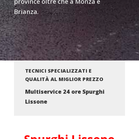
province oltre che a Monza e
Brianza.
TECNICI SPECIALIZZATI E
QUALITÀ AL MIGLIOR PREZZO
Multiservice 24 ore Spurghi
Lissone