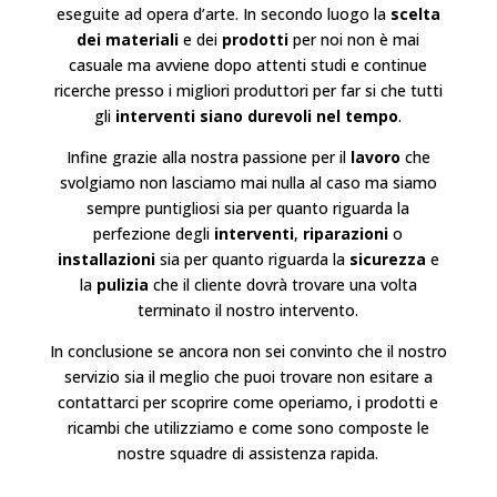
eseguite ad opera d’arte. In secondo luogo la
scelta
dei materiali
e dei
prodotti
per noi non è mai
casuale ma avviene dopo attenti studi e continue
ricerche presso i migliori produttori per far si che tutti
gli
interventi siano durevoli nel tempo
.
Infine grazie alla nostra passione per il
lavoro
che
svolgiamo non lasciamo mai nulla al caso ma siamo
sempre puntigliosi sia per quanto riguarda la
perfezione degli
interventi
,
riparazioni
o
installazioni
sia per quanto riguarda la
sicurezza
e
la
pulizia
che il cliente dovrà trovare una volta
terminato il nostro intervento.
In conclusione se ancora non sei convinto che il nostro
servizio sia il meglio che puoi trovare non esitare a
contattarci per scoprire come operiamo, i prodotti e
ricambi che utilizziamo e come sono composte le
nostre squadre di assistenza rapida.