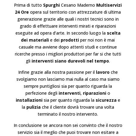
Prima di tutto
Spurghi
Cesano Maderno
Multiservizi
24 Ore
opera sul territorio con attrezzature di ultima
generazione grazie alle quali i nostri tecnici sono in
grado di effettuare interventi mirati e riparazioni
eseguite ad opera d’arte. In secondo luogo la
scelta
dei materiali
e dei
prodotti
per noi non è mai
casuale ma avviene dopo attenti studi e continue
ricerche presso i migliori produttori per far si che tutti
gli
interventi siano durevoli nel tempo
.
Infine grazie alla nostra passione per il
lavoro
che
svolgiamo non lasciamo mai nulla al caso ma siamo
sempre puntigliosi sia per quanto riguarda la
perfezione degli
interventi
,
riparazioni
o
installazioni
sia per quanto riguarda la
sicurezza
e
la
pulizia
che il cliente dovrà trovare una volta
terminato il nostro intervento.
In conclusione se ancora non sei convinto che il nostro
servizio sia il meglio che puoi trovare non esitare a