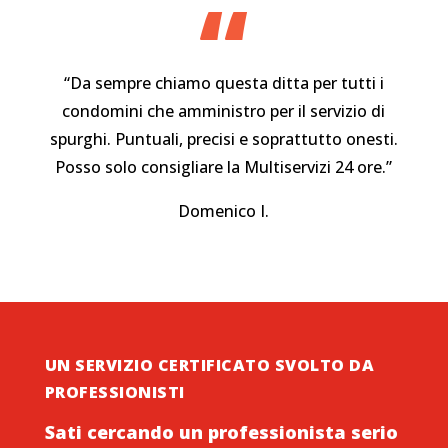
“
“Da sempre chiamo questa ditta per tutti i
condomini che amministro per il servizio di
spurghi. Puntuali, precisi e soprattutto onesti.
Posso solo consigliare la Multiservizi 24 ore.”
Domenico I.
UN SERVIZIO CERTIFICATO SVOLTO DA
PROFESSIONISTI
Sati cercando un professionista serio