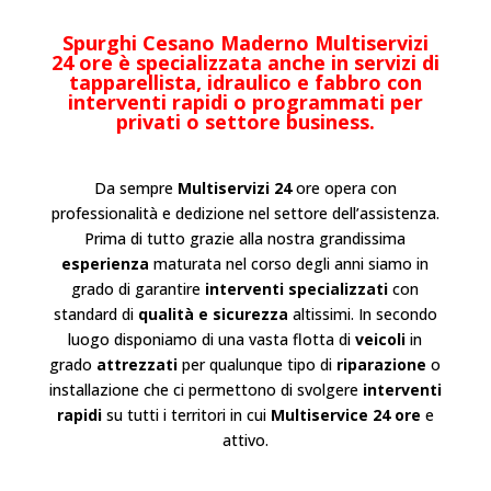
Spurghi Cesano Maderno
Multiservizi
24 ore è specializzata anche in servizi di
tapparellista, idraulico e fabbro con
interventi rapidi o programmati per
privati o settore business.
Da sempre
Multiservizi 24
ore opera con
professionalità e dedizione nel settore dell’
assistenza
.
Prima di tutto grazie alla nostra grandissima
esperienza
maturata nel corso degli anni siamo in
grado di garantire
interventi specializzati
con
standard di
qualità e sicurezza
altissimi. In secondo
luogo disponiamo di una vasta flotta di
veicoli
in
grado
attrezzati
per qualunque tipo di
riparazione
o
installazione
che ci permettono di svolgere
interventi
rapidi
su tutti i territori in cui
Multiservice 24 ore
e
attivo.