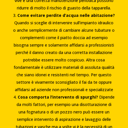
vive e una corretta manutenzione periodica possono
ridurre di molto il rischio di guasto della tapparella.
Come evitare perdite d’acqua nelle abitazione?
Quando si sceglie di intervenire sull’impianto idraulico
o anche semplicemente di cambiare alcune tubature o
complementi come il piatto doccia ad esempio
bisogna sempre e solamente affidarsi a professionisti
perché il danno creato da una corretta installazione
potrebbe essere molto cospicuo. Altra cosa
fondamentale è utilizzare materiali di assoluta qualità
che siano idonei e resistenti nel tempo. Per questo
settore è vivamente sconsigliato il fai da te oppure
affidarsi ad aziende non professionali e specializzate
Cosa comporta l’intervento di spurghi?
Dipende
da molti fattori, per esempio una disotturazione di
una fognatura o di un pozzo nero può essere un
semplice intervento di aspirazione e lavaggio delle
tubazioni e vasche ma a volte vi è la necessità di un