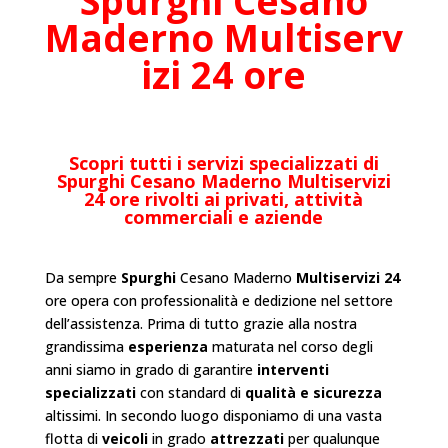
Spurghi Cesano
Maderno
Multiserv
izi 24 ore
Scopri tutti i servizi specializzati di
Spurghi Cesano Maderno
Multiservizi
24 ore rivolti ai privati, attività
commerciali e aziende
Da sempre
Spurghi
Cesano Maderno
Multiservizi 24
ore opera con professionalità e dedizione nel settore
dell’
assistenza
. Prima di tutto grazie alla nostra
grandissima
esperienza
maturata nel corso degli
anni siamo in grado di garantire
interventi
specializzati
con standard di
qualità e sicurezza
altissimi. In secondo luogo disponiamo di una vasta
flotta di
veicoli
in grado
attrezzati
per qualunque