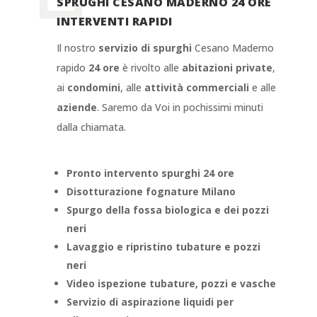
SPRUGHI CESANO MADERNO 24 ORE
INTERVENTI RAPIDI
Il nostro
servizio di spurghi
Cesano Maderno
rapido
24 ore
è rivolto alle
abitazioni private
,
ai
condomini
, alle
attività commerciali
e alle
aziende
. Saremo da Voi in pochissimi minuti
dalla chiamata.
Pronto intervento spurghi 24 ore
Disotturazione fognature Milano
Spurgo della fossa biologica e dei pozzi
neri
Lavaggio e ripristino tubature e pozzi
neri
Video ispezione tubature, pozzi e vasche
Servizio di aspirazione liquidi per