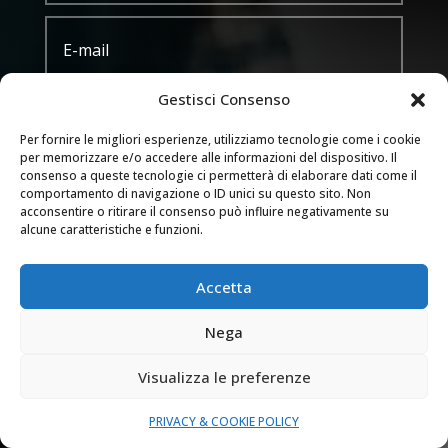
Gestisci Consenso
Per fornire le migliori esperienze, utilizziamo tecnologie come i cookie
per memorizzare e/o accedere alle informazioni del dispositivo. Il
consenso a queste tecnologie ci permetterà di elaborare dati come il
comportamento di navigazione o ID unici su questo sito. Non
acconsentire o ritirare il consenso può influire negativamente su
alcune caratteristiche e funzioni.
Trattamento dei dati
Accetta
Acconsento al trattamento dei miei dati
Nega
secondo la privacy policy di questo sito web
Visualizza le preferenze
INVIA
=
5 + 2
PRIVACY & COOKIE POLICY