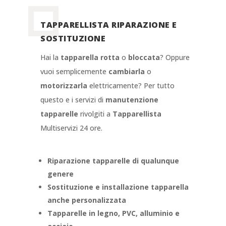
TAPPARELLISTA RIPARAZIONE E
SOSTITUZIONE
Hai la
tapparella rotta
o
bloccata
? Oppure
vuoi semplicemente
cambiarla
o
motorizzarla
elettricamente? Per tutto
questo e i servizi di
manutenzione
tapparelle
rivolgiti a
Tapparellista
Multiservizi 24 ore.
Riparazione tapparelle di qualunque
genere
Sostituzione e installazione tapparella
anche personalizzata
Tapparelle in legno, PVC, alluminio e