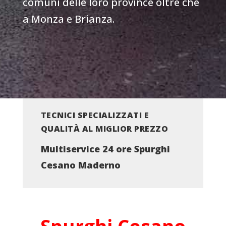
comuni delle loro province oltre che
a Monza e Brianza.
TECNICI SPECIALIZZATI E
QUALITÀ AL MIGLIOR PREZZO
Multiservice 24 ore Spurghi
Cesano Maderno