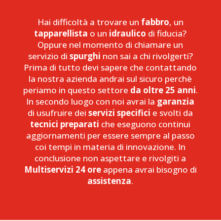
Hai difficoltà a trovare un
fabbro
, un
tapparellista
o un
idraulico
di fiducia?
Oppure nel momento di chiamare un
servizio di
spurghi
non sai a chi rivolgerti?
Prima di tutto devi sapere che contattando
la nostra azienda andrai sul sicuro perchè
periamo in questo settore
da oltre 25 anni
.
In secondo luogo con noi avrai la
garanzia
di usufruire dei
servizi specifici
e svolti da
tecnici preparati
che eseguono continui
aggiornamenti per essere sempre al passo
coi tempi in materia di innovazione. In
conclusione non aspettare e rivolgiti a
Multiservizi 24 ore
appena avrai bisogno di
assistenza
.