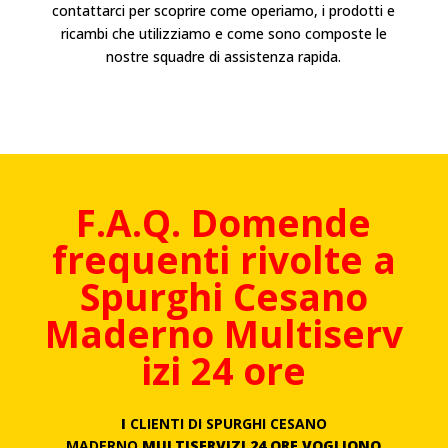
contattarci per scoprire come operiamo, i prodotti e
ricambi che utilizziamo e come sono composte le
nostre squadre di assistenza rapida.
F.A.Q. Domende
frequenti rivolte a
Spurghi
Cesano
Maderno
Multiserv
izi 24 ore
I
CLIENTI DI SPURGHI CESANO
MADERNO
MULTISERVIZI 24 ORE VOGLIONO