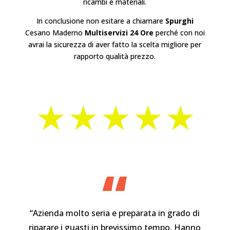
ricambi e materiali.
In conclusione non esitare a chiamare
Spurghi
Cesano Maderno
Multiservizi 24 Ore
perché con noi
avrai la sicurezza di aver fatto la scelta migliore per
rapporto qualità prezzo.
⋆⋆⋆⋆⋆
“
“Azienda molto seria e preparata in grado di
riparare i guasti in brevissimo tempo. Hanno