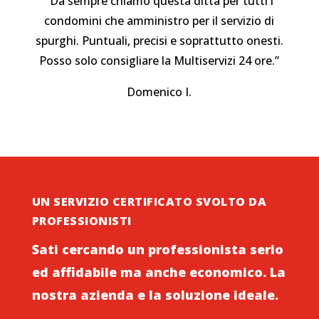
“Da sempre chiamo questa ditta per tutti i
condomini che amministro per il servizio di
spurghi. Puntuali, precisi e soprattutto onesti.
Posso solo consigliare la Multiservizi 24 ore.”
Domenico I.
UN SERVIZIO CERTIFICATO SVOLTO DA
PROFESSIONISTI
Sati cercando un professionista serio
ed affidabile ma anche economico. La
nostra azienda e la soluzione ideale.