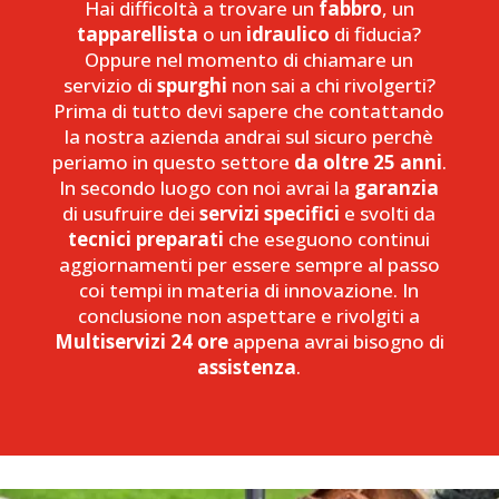
Hai difficoltà a trovare un
fabbro
, un
tapparellista
o un
idraulico
di fiducia?
Oppure nel momento di chiamare un
servizio di
spurghi
non sai a chi rivolgerti?
Prima di tutto devi sapere che contattando
la nostra azienda andrai sul sicuro perchè
periamo in questo settore
da oltre 25 anni
.
In secondo luogo con noi avrai la
garanzia
di usufruire dei
servizi specifici
e svolti da
tecnici preparati
che eseguono continui
aggiornamenti per essere sempre al passo
coi tempi in materia di innovazione. In
conclusione non aspettare e rivolgiti a
Multiservizi 24 ore
appena avrai bisogno di
assistenza
.