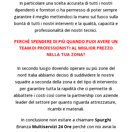
In particolare una scelta accurata di tutti i nostri
dipendenti e fornitori ci ha permesso di poter sempre
garantire il meglio mettendoci la mano sul fuoco sulla
bontà di tutti i nostri interventi e la qualità, capacità e
professionalità dei nostri tecnici.
PERCHÉ SPENDERE DI PIÙ QUANDO PUOI AVERE UN
TEAM DI PROFESSIONISTI AL MIGLIOR PREZZO
NELLA TUA ZONA?
In secondo luogo dovendo operare su più zone del
nord Italia abbiamo deciso di suddividere le nostre
squadre a seconda della zona e del tipo di intervento
per garantire tutta la rapidità che ci permette di
abbattere i costi così come la partnership con aziende
leader del settore per quanto riguarda attrezzature,
ricambi e materiali.
In conclusione non esitare a chiamare
Spurghi
Brianza
Multiservizi 24 Ore
perché con noi avrai la