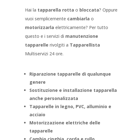
Hai la
tapparella rotta
o
bloccata
? Oppure
vuoi semplicemente
cambiarla
o
motorizzarla
elettricamente? Per tutto
questo e i servizi di
manutenzione
tapparelle
rivolgiti a
Tapparellista
Multiservizi 24 ore.
Riparazione tapparelle di qualunque
genere
Sostituzione e installazione tapparella
anche personalizzata
Tapparelle in legno, PVC, alluminio e
acciaio
Motorizzazione elettriche delle
tapparelle
Cambio cinghia, corda e rullo