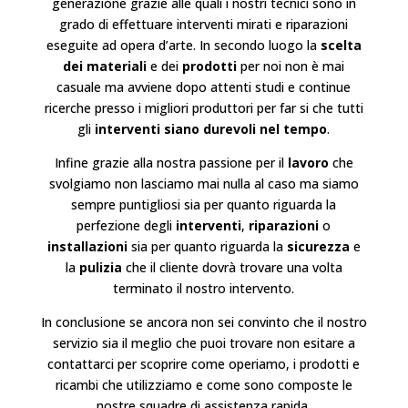
generazione grazie alle quali i nostri tecnici sono in
grado di effettuare interventi mirati e riparazioni
eseguite ad opera d’arte. In secondo luogo la
scelta
dei materiali
e dei
prodotti
per noi non è mai
casuale ma avviene dopo attenti studi e continue
ricerche presso i migliori produttori per far si che tutti
gli
interventi siano durevoli nel tempo
.
Infine grazie alla nostra passione per il
lavoro
che
svolgiamo non lasciamo mai nulla al caso ma siamo
sempre puntigliosi sia per quanto riguarda la
perfezione degli
interventi
,
riparazioni
o
installazioni
sia per quanto riguarda la
sicurezza
e
la
pulizia
che il cliente dovrà trovare una volta
terminato il nostro intervento.
In conclusione se ancora non sei convinto che il nostro
servizio sia il meglio che puoi trovare non esitare a
contattarci per scoprire come operiamo, i prodotti e
ricambi che utilizziamo e come sono composte le
nostre squadre di assistenza rapida.