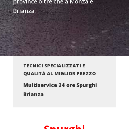
province oltre che a Monza e
Brianza.
TECNICI SPECIALIZZATI E
QUALITÀ AL MIGLIOR PREZZO
Multiservice 24 ore Spurghi
Brianza