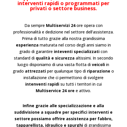
interventi rapidi o programmati per
privati o settore business.
Da sempre
Multiservizi 24
ore opera con
professionalità e dedizione nel settore dell’
assistenza
.
Prima di tutto grazie alla nostra grandissima
esperienza
maturata nel corso degli anni siamo in
grado di garantire
inteventi specializzati
con
standard di
qualità e sicurezza
altissimi. In secondo
luogo disponiamo di una vasta flotta di
veicoli
in
grado
attrezzati
per qualunque tipo di
riparazione
o
installazione
che ci permettono di svolgere
intenventi rapidi
su tutti i territori in cui
Multiservice 24 ore
e attivo.
Infine grazie alle specializzazione e alla
suddivisione a squadre per specifici interventi e
settore possiamo offrire assistenza per fabbro,
tapparellista, idraulico e spurghi
di grandissima