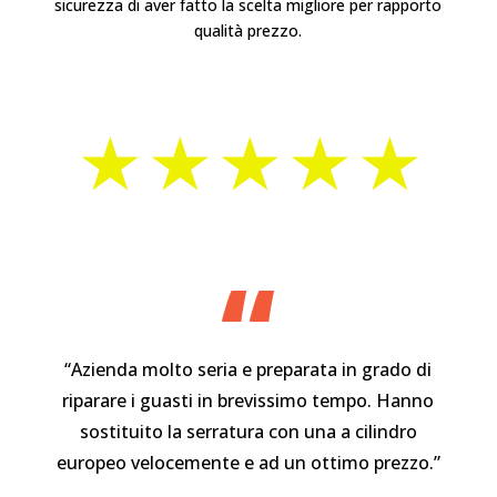
sicurezza di aver fatto la scelta migliore per rapporto
qualità prezzo.
⋆⋆⋆⋆⋆
“
“Azienda molto seria e preparata in grado di
riparare i guasti in brevissimo tempo. Hanno
sostituito la serratura con una a cilindro
europeo velocemente e ad un ottimo prezzo.”