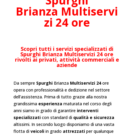
Spurghi
Brianza
Multiservi
zi 24 ore
Scopri tutti i servizi specializzati di
Spurghi
Brianza
Multiservizi 24 ore
rivolti ai privati, attività commerciali e
aziende
Da sempre
Spurghi
Brianza
Multiservizi 24
ore
opera con professionalità e dedizione nel settore
dell’
assistenza
. Prima di tutto grazie alla nostra
grandissima
esperienza
maturata nel corso degli
anni siamo in grado di garantire
interventi
specializzati
con standard di
qualità e sicurezza
altissimi. In secondo luogo disponiamo di una vasta
flotta di
veicoli
in grado
attrezzati
per qualunque