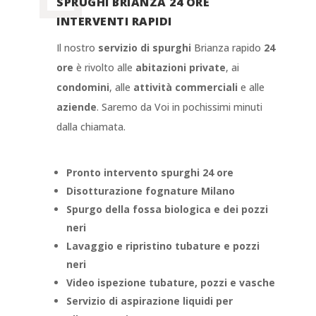
SPRUGHI BRIANZA 24 ORE
INTERVENTI RAPIDI
Il nostro
servizio di spurghi
Brianza
rapido
24
ore
è rivolto alle
abitazioni private
, ai
condomini
, alle
attività commerciali
e alle
aziende
. Saremo da Voi in pochissimi minuti
dalla chiamata.
Pronto intervento spurghi 24 ore
Disotturazione fognature Milano
Spurgo della fossa biologica e dei pozzi
neri
Lavaggio e ripristino tubature e pozzi
neri
Video ispezione tubature, pozzi e vasche
Servizio di aspirazione liquidi per