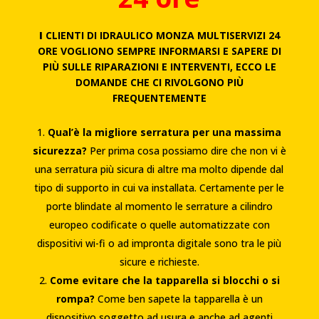
I
CLIENTI DI IDRAULICO MONZA MULTISERVIZI 24
ORE VOGLIONO SEMPRE INFORMARSI E SAPERE DI
PIÙ SULLE RIPARAZIONI E INTERVENTI, ECCO LE
DOMANDE CHE CI RIVOLGONO PIÙ
FREQUENTEMENTE
Qual’è la migliore serratura per una massima
sicurezza?
Per prima cosa possiamo dire che non vi è
una serratura più sicura di altre ma molto dipende dal
tipo di supporto in cui va installata. Certamente per le
porte blindate al momento le serrature a cilindro
europeo codificate o quelle automatizzate con
dispositivi wi-fi o ad impronta digitale sono tra le più
sicure e richieste.
Come evitare che la tapparella si blocchi o si
rompa?
Come ben sapete la tapparella è un
dispositivo soggetto ad usura e anche ad agenti