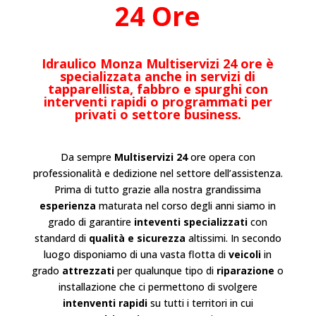
24 Ore
Idraulico Monza Multiservizi 24 ore è
specializzata anche in servizi di
tapparellista, fabbro e spurghi con
interventi rapidi o programmati per
privati o settore business.
Da sempre
Multiservizi 24
ore opera con
professionalità e dedizione nel settore dell’
assistenza
.
Prima di tutto grazie alla nostra grandissima
esperienza
maturata nel corso degli anni siamo in
grado di garantire
inteventi specializzati
con
standard di
qualità e sicurezza
altissimi. In secondo
luogo disponiamo di una vasta flotta di
veicoli
in
grado
attrezzati
per qualunque tipo di
riparazione
o
installazione
che ci permettono di svolgere
intenventi rapidi
su tutti i territori in cui