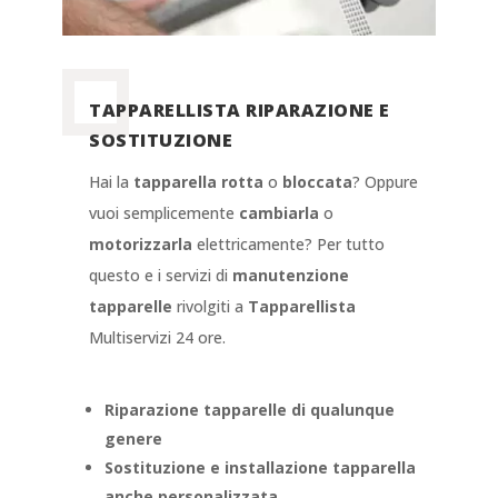
TAPPARELLISTA RIPARAZIONE E
SOSTITUZIONE
Hai la
tapparella rotta
o
bloccata
? Oppure
vuoi semplicemente
cambiarla
o
motorizzarla
elettricamente? Per tutto
questo e i servizi di
manutenzione
tapparelle
rivolgiti a
Tapparellista
Multiservizi 24 ore.
Riparazione tapparelle di qualunque
genere
Sostituzione e installazione tapparella
anche personalizzata