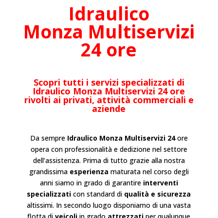
Idraulico
Monza
Multiservizi
24 ore
Scopri tutti i servizi specializzati di
Idraulico Monza Multiservizi 24 ore
rivolti ai privati, attività commerciali e
aziende
Da sempre
Idraulico
Monza
Multiservizi 24
ore
opera con professionalità e dedizione nel settore
dell’
assistenza
. Prima di tutto grazie alla nostra
grandissima
esperienza
maturata nel corso degli
anni siamo in grado di garantire
interventi
specializzati
con standard di
qualità e sicurezza
altissimi. In secondo luogo disponiamo di una vasta
flotta di
veicoli
in grado
attrezzati
per qualunque