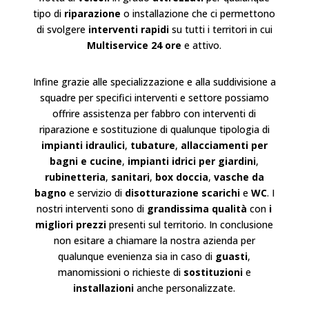
tipo di
riparazione
o
installazione
che ci permettono
di svolgere
interventi rapidi
su tutti i territori in cui
Multiservice 24 ore
e attivo.
Infine grazie alle specializzazione e alla suddivisione a
squadre per specifici interventi e settore possiamo
offrire assistenza per fabbro con interventi di
riparazione e sostituzione di qualunque tipologia di
impianti idraulici
,
tubature
,
allacciamenti per
bagni e cucine
,
impianti idrici per giardini
,
rubinetteria
,
sanitari
,
box doccia
,
vasche da
bagno
e servizio di
disotturazione scarichi
e
WC
. I
nostri interventi sono di
grandissima qualità
con
i
migliori prezzi
presenti sul territorio. In conclusione
non esitare a chiamare la nostra azienda per
qualunque evenienza sia in caso di
guasti
,
manomissioni o richieste di
sostituzioni
e
installazioni
anche personalizzate.