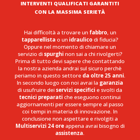
INTERVENTI QUALIFICATI GARANTITI
CON LA MASSIMA SERIETÀ
Hai difficoltà a trovare un
fabbro
, un
tapparellista
o un
idraulico
di fiducia?
Oppure nel momento di chiamare un
servizio di
spurghi
non sai a chi rivolgerti?
Prima di tutto devi sapere che contattando
la nostra azienda andrai sul sicuro perchè
periamo in questo settore
da oltre 25 anni
.
In secondo luogo con noi avrai la
garanzia
di usufruire dei
servizi specifici
e svolti da
tecnici preparati
che eseguono continui
aggiornamenti per essere sempre al passo
coi tempi in materia di innovazione. In
conclusione non aspettare e rivolgiti a
Multiservizi 24 ore
appena avrai bisogno di
assistenza
.