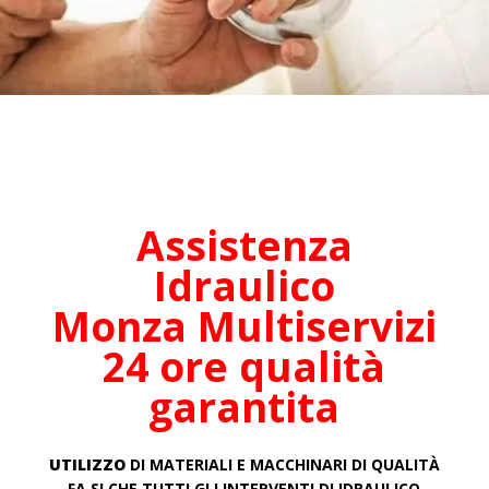
Assistenza
Idraulico
Monza
Multiservizi
24 ore qualità
garantita
UTILIZZO
DI MATERIALI E MACCHINARI DI QUALITÀ
FA SI CHE TUTTI GLI INTERVENTI DI IDRAULICO