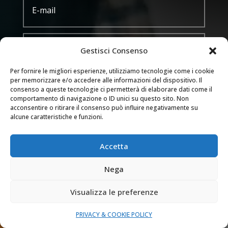
Gestisci Consenso
Per fornire le migliori esperienze, utilizziamo tecnologie come i cookie
per memorizzare e/o accedere alle informazioni del dispositivo. Il
consenso a queste tecnologie ci permetterà di elaborare dati come il
comportamento di navigazione o ID unici su questo sito. Non
acconsentire o ritirare il consenso può influire negativamente su
alcune caratteristiche e funzioni.
Trattamento dei dati
Acconsento al trattamento dei miei dati
Accetta
secondo la privacy policy di questo sito web
Nega
INVIA
=
8 + 15
Visualizza le preferenze
PRIVACY & COOKIE POLICY

ZONE DI INTERVENTO