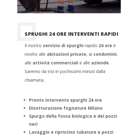
SPRUGHI 24 ORE INTERVENTI RAPIDI
Il nostro
servizio di spurghi
rapido
24 ore
è
rivolto alle
abitazioni private
, ai
condomini
,
alle
attività commerciali
e alle
aziende
.
Saremo da Voi in pochissimi minuti dalla
chiamata.
Pronto intervento spurghi 24 ore
Disotturazione fognature Milano
Spurgo della fossa biologica e dei pozzi
neri
Lavaggio e ripristino tubature e pozzi