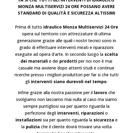
MONZA MULTISERVIZI 24 ORE POSSANO AVERE
STANDARD DI QUALITÀ E SICUREZZA ALTISSIMI
Prima di tutto
Idraulico
Monza
Multiservizi 24 Ore
opera sul territorio con attrezzature di ultima
generazione grazie alle quali i nostri tecnici sono in
grado di effettuare interventi mirati e riparazioni
eseguite ad opera d’arte. In secondo luogo la
scelta
dei materiali
e dei
prodotti
per noi non è mai
casuale ma avviene dopo attenti studi e continue
ricerche presso i migliori produttori per far si che tutti
gli
interventi siano durevoli nel tempo
.
Infine grazie alla nostra passione per il
lavoro
che
svolgiamo non lasciamo mai nulla al caso ma siamo
sempre puntigliosi sia per quanto riguarda la
perfezione degli
interventi
,
riparazioni
o
installazioni
sia per quanto riguarda la
sicurezza
e
la
pulizia
che il cliente dovrà trovare una volta