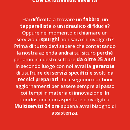
CON LA MASSIMA SERIETÀ
Hai difficoltà a trovare un
fabbro
, un
tapparellista
o un
idraulico
di fiducia?
Oppure nel momento di chiamare un
servizio di
spurghi
non sai a chi rivolgerti?
Prima di tutto devi sapere che contattando
la nostra azienda andrai sul sicuro perchè
periamo in questo settore
da oltre 25 anni
.
In secondo luogo con noi avrai la
garanzia
di usufruire dei
servizi specifici
e svolti da
tecnici preparati
che eseguono continui
aggiornamenti per essere sempre al passo
coi tempi in materia di innovazione. In
conclusione non aspettare e rivolgiti a
Multiservizi 24 ore
appena avrai bisogno di
assistenza
.