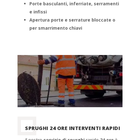
Porte basculanti, inferriate, serramenti
e infissi
Apertura porte e serrature bloccate o
per smarrimento chiavi
SPRUGHI 24 ORE INTERVENTI RAPIDI
Il nostro
servizio di spurghi
rapido
24 ore
è