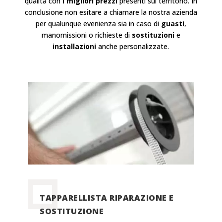
qualità con
i migliori prezzi
presenti sul territorio. In
conclusione non esitare a chiamare la nostra azienda
per qualunque evenienza sia in caso di
guasti
,
manomissioni o richieste di
sostituzioni
e
installazioni
anche personalizzate.
TAPPARELLISTA RIPARAZIONE E
SOSTITUZIONE