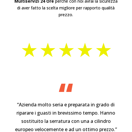
Multiservizi 24 Ore
perché con noi avrai la sicurezza
di aver fatto la scelta migliore per rapporto qualità
prezzo.
⋆⋆⋆⋆⋆
“
“Azienda molto seria e preparata in grado di
riparare i guasti in brevissimo tempo. Hanno
sostituito la serratura con una a cilindro
europeo velocemente e ad un ottimo prezzo.”