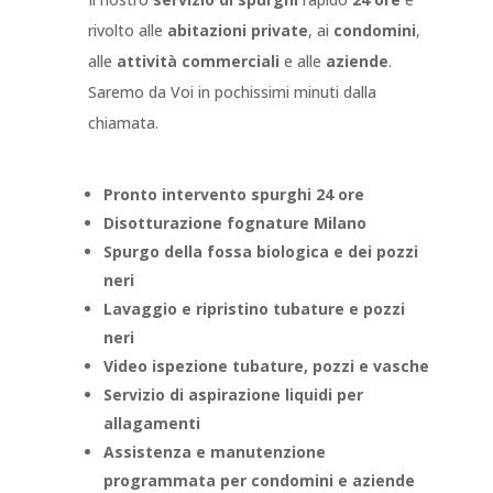
rivolto alle
abitazioni private
, ai
condomini
,
alle
attività commerciali
e alle
aziende
.
Saremo da Voi in pochissimi minuti dalla
chiamata.
Pronto intervento spurghi 24 ore
Disotturazione fognature Milano
Spurgo della fossa biologica e dei pozzi
neri
Lavaggio e ripristino tubature e pozzi
neri
Video ispezione tubature, pozzi e vasche
Servizio di aspirazione liquidi per
allagamenti
Assistenza e manutenzione
programmata per condomini e aziende