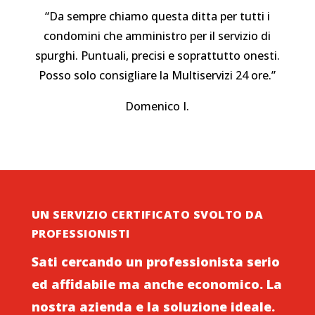
“Da sempre chiamo questa ditta per tutti i
condomini che amministro per il servizio di
spurghi. Puntuali, precisi e soprattutto onesti.
Posso solo consigliare la Multiservizi 24 ore.”
Domenico I.
UN SERVIZIO CERTIFICATO SVOLTO DA
PROFESSIONISTI
Sati cercando un professionista serio
ed affidabile ma anche economico. La
nostra azienda e la soluzione ideale.