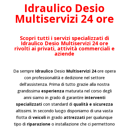
Idraulico
Desio
Multiservizi 24 ore
Scopri tutti i servizi specializzati di
Idraulico Desio Multiservizi 24 ore
rivolti ai privati, attività commerciali e
aziende
Da sempre
Idraulico
Desio
Multiservizi 24
ore opera
con professionalità e dedizione nel settore
dell’
assistenza
. Prima di tutto grazie alla nostra
grandissima
esperienza
maturata nel corso degli
anni siamo in grado di garantire
interventi
specializzati
con standard di
qualità e sicurezza
altissimi. In secondo luogo disponiamo di una vasta
flotta di
veicoli
in grado
attrezzati
per qualunque
tipo di
riparazione
o
installazione
che ci permettono