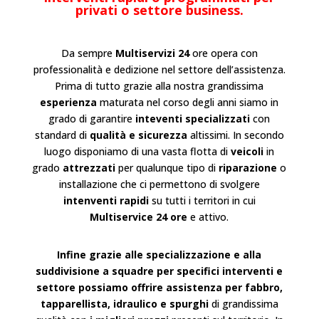
privati o settore business.
Da sempre
Multiservizi 24
ore opera con
professionalità e dedizione nel settore dell’
assistenza
.
Prima di tutto grazie alla nostra grandissima
esperienza
maturata nel corso degli anni siamo in
grado di garantire
inteventi specializzati
con
standard di
qualità e sicurezza
altissimi. In secondo
luogo disponiamo di una vasta flotta di
veicoli
in
grado
attrezzati
per qualunque tipo di
riparazione
o
installazione
che ci permettono di svolgere
intenventi rapidi
su tutti i territori in cui
Multiservice 24 ore
e attivo.
Infine grazie alle specializzazione e alla
suddivisione a squadre per specifici interventi e
settore possiamo offrire assistenza per fabbro,
tapparellista, idraulico e spurghi
di grandissima