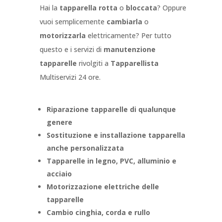
Hai la
tapparella rotta
o
bloccata
? Oppure
vuoi semplicemente
cambiarla
o
motorizzarla
elettricamente? Per tutto
questo e i servizi di
manutenzione
tapparelle
rivolgiti a
Tapparellista
Multiservizi 24 ore.
Riparazione tapparelle di qualunque
genere
Sostituzione e installazione tapparella
anche personalizzata
Tapparelle in legno, PVC, alluminio e
acciaio
Motorizzazione elettriche delle
tapparelle
Cambio cinghia, corda e rullo