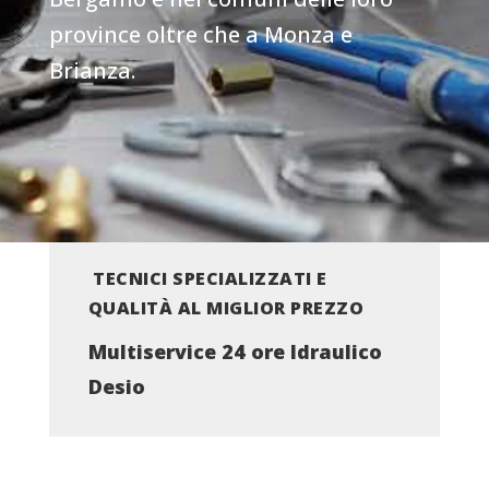
province oltre che a Monza e
Brianza.
TECNICI SPECIALIZZATI E
QUALITÀ AL MIGLIOR PREZZO
Multiservice 24 ore Idraulico
Desio