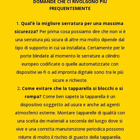
DOMANDE CHE CI RIVOLGONO PIÙ
FREQUENTEMENTE
Qual’è la migliore serratura per una massima
sicurezza?
Per prima cosa possiamo dire che non vi è
una serratura più sicura di altre ma molto dipende dal
tipo di supporto in cui va installata. Certamente per le
porte blindate al momento le serrature a cilindro
europeo codificate o quelle automatizzate con
dispositivi wi-fi o ad impronta digitale sono tra le più
sicure e richieste.
Come evitare che la tapparella si blocchi o si
rompa?
Come ben sapete la tapparella è un
dispositivo soggetto ad usura e anche ad agenti
atmosferici esterne. Montare tapparelle di qualità con
una scelta dei materiali a seconda del luogo dove si
vive e una corretta manutenzione periodica possono
ridurre di molto il rischio di guasto della tapparella.