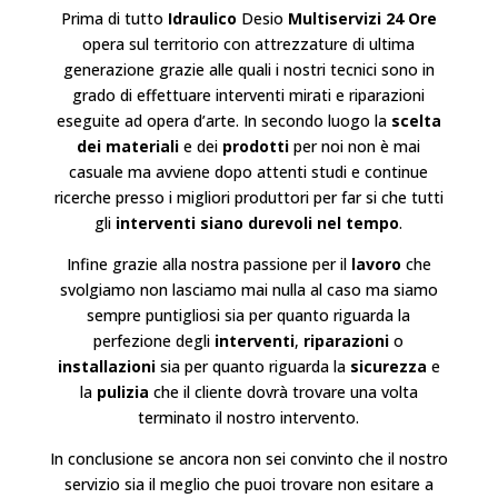
Prima di tutto
Idraulico
Desio
Multiservizi 24 Ore
opera sul territorio con attrezzature di ultima
generazione grazie alle quali i nostri tecnici sono in
grado di effettuare interventi mirati e riparazioni
eseguite ad opera d’arte. In secondo luogo la
scelta
dei materiali
e dei
prodotti
per noi non è mai
casuale ma avviene dopo attenti studi e continue
ricerche presso i migliori produttori per far si che tutti
gli
interventi siano durevoli nel tempo
.
Infine grazie alla nostra passione per il
lavoro
che
svolgiamo non lasciamo mai nulla al caso ma siamo
sempre puntigliosi sia per quanto riguarda la
perfezione degli
interventi
,
riparazioni
o
installazioni
sia per quanto riguarda la
sicurezza
e
la
pulizia
che il cliente dovrà trovare una volta
terminato il nostro intervento.
In conclusione se ancora non sei convinto che il nostro
servizio sia il meglio che puoi trovare non esitare a