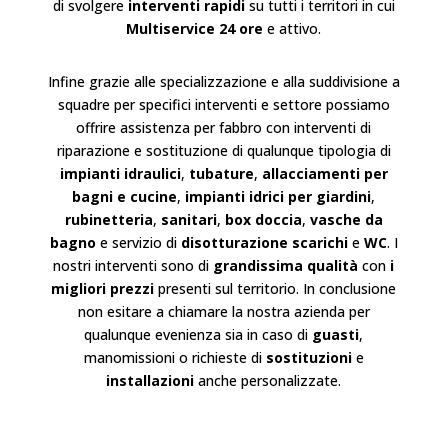
di svolgere
interventi rapidi
su tutti i territori in cui
Multiservice 24 ore
e attivo.
Infine grazie alle specializzazione e alla suddivisione a
squadre per specifici interventi e settore possiamo
offrire assistenza per fabbro con interventi di
riparazione e sostituzione di qualunque tipologia di
impianti idraulici
,
tubature
,
allacciamenti per
bagni e cucine
,
impianti idrici per giardini
,
rubinetteria
,
sanitari
,
box doccia
,
vasche da
bagno
e servizio di
disotturazione scarichi
e
WC
. I
nostri interventi sono di
grandissima qualità
con
i
migliori prezzi
presenti sul territorio. In conclusione
non esitare a chiamare la nostra azienda per
qualunque evenienza sia in caso di
guasti
,
manomissioni o richieste di
sostituzioni
e
installazioni
anche personalizzate.