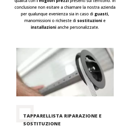
qualità con
i migliori prezzi
presenti sul territorio. In
conclusione non esitare a chiamare la nostra azienda
per qualunque evenienza sia in caso di
guasti
,
manomissioni o richieste di
sostituzioni
e
installazioni
anche personalizzate.
TAPPARELLISTA RIPARAZIONE E
SOSTITUZIONE