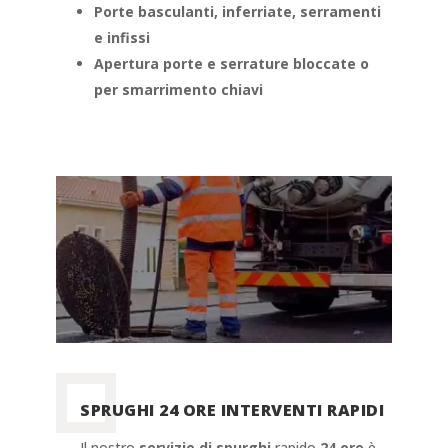
Porte basculanti, inferriate, serramenti
e infissi
Apertura porte e serrature bloccate o
per smarrimento chiavi
SPRUGHI 24 ORE INTERVENTI RAPIDI
Il nostro
servizio di spurghi
rapido
24 ore
è