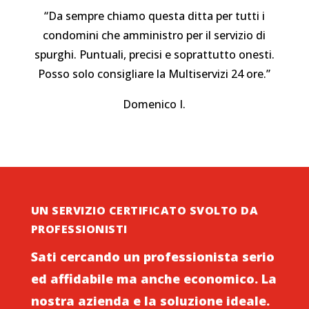
“Da sempre chiamo questa ditta per tutti i
condomini che amministro per il servizio di
spurghi. Puntuali, precisi e soprattutto onesti.
Posso solo consigliare la Multiservizi 24 ore.”
Domenico I.
UN SERVIZIO CERTIFICATO SVOLTO DA
PROFESSIONISTI
Sati cercando un professionista serio
ed affidabile ma anche economico. La
nostra azienda e la soluzione ideale.