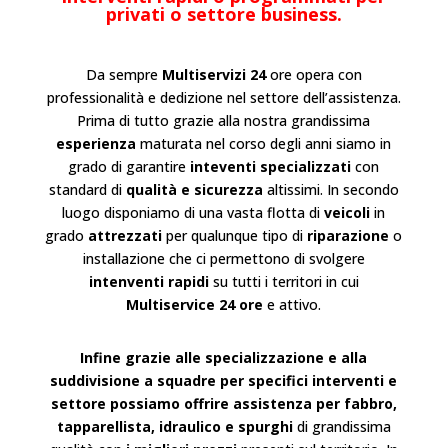
privati o settore business.
Da sempre
Multiservizi 24
ore opera con
professionalità e dedizione nel settore dell’
assistenza
.
Prima di tutto grazie alla nostra grandissima
esperienza
maturata nel corso degli anni siamo in
grado di garantire
inteventi specializzati
con
standard di
qualità e sicurezza
altissimi. In secondo
luogo disponiamo di una vasta flotta di
veicoli
in
grado
attrezzati
per qualunque tipo di
riparazione
o
installazione
che ci permettono di svolgere
intenventi rapidi
su tutti i territori in cui
Multiservice 24 ore
e attivo.
Infine grazie alle specializzazione e alla
suddivisione a squadre per specifici interventi e
settore possiamo offrire assistenza per fabbro,
tapparellista, idraulico e spurghi
di grandissima