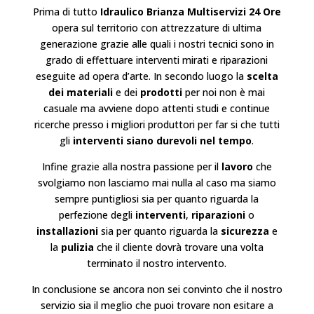
Prima di tutto
Idraulico
Brianza
Multiservizi 24 Ore
opera sul territorio con attrezzature di ultima
generazione grazie alle quali i nostri tecnici sono in
grado di effettuare interventi mirati e riparazioni
eseguite ad opera d’arte. In secondo luogo la
scelta
dei materiali
e dei
prodotti
per noi non è mai
casuale ma avviene dopo attenti studi e continue
ricerche presso i migliori produttori per far si che tutti
gli
interventi siano durevoli nel tempo
.
Infine grazie alla nostra passione per il
lavoro
che
svolgiamo non lasciamo mai nulla al caso ma siamo
sempre puntigliosi sia per quanto riguarda la
perfezione degli
interventi
,
riparazioni
o
installazioni
sia per quanto riguarda la
sicurezza
e
la
pulizia
che il cliente dovrà trovare una volta
terminato il nostro intervento.
In conclusione se ancora non sei convinto che il nostro
servizio sia il meglio che puoi trovare non esitare a