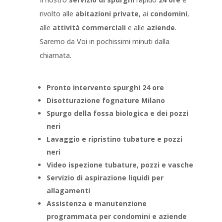
rivolto alle
abitazioni private
, ai
condomini
,
alle
attività commerciali
e alle
aziende
.
Saremo da Voi in pochissimi minuti dalla
chiamata.
Pronto intervento spurghi 24 ore
Disotturazione fognature Milano
Spurgo della fossa biologica e dei pozzi
neri
Lavaggio e ripristino tubature e pozzi
neri
Video ispezione tubature, pozzi e vasche
Servizio di aspirazione liquidi per
allagamenti
Assistenza e manutenzione
programmata per condomini e aziende