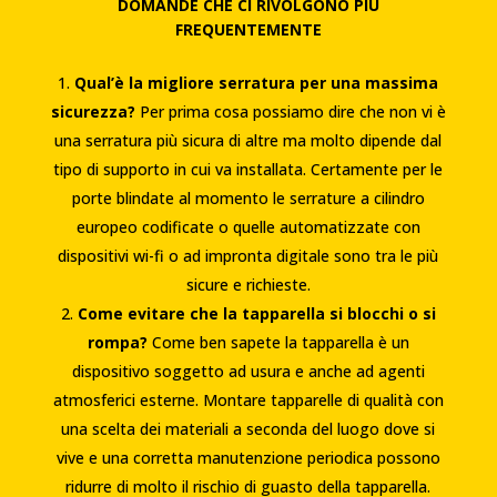
DOMANDE CHE CI RIVOLGONO PIÙ
FREQUENTEMENTE
Qual’è la migliore serratura per una massima
sicurezza?
Per prima cosa possiamo dire che non vi è
una serratura più sicura di altre ma molto dipende dal
tipo di supporto in cui va installata. Certamente per le
porte blindate al momento le serrature a cilindro
europeo codificate o quelle automatizzate con
dispositivi wi-fi o ad impronta digitale sono tra le più
sicure e richieste.
Come evitare che la tapparella si blocchi o si
rompa?
Come ben sapete la tapparella è un
dispositivo soggetto ad usura e anche ad agenti
atmosferici esterne. Montare tapparelle di qualità con
una scelta dei materiali a seconda del luogo dove si
vive e una corretta manutenzione periodica possono
ridurre di molto il rischio di guasto della tapparella.