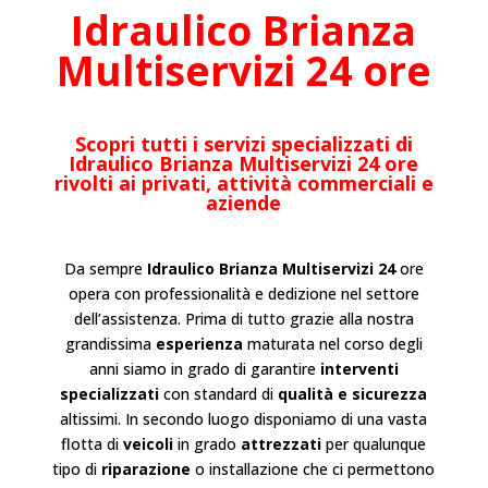
Idraulico
Brianza
Multiservizi 24 ore
Scopri tutti i servizi specializzati di
Idraulico Brianza Multiservizi 24 ore
rivolti ai privati, attività commerciali e
aziende
Da sempre
Idraulico
Brianza
Multiservizi 24
ore
opera con professionalità e dedizione nel settore
dell’
assistenza
. Prima di tutto grazie alla nostra
grandissima
esperienza
maturata nel corso degli
anni siamo in grado di garantire
interventi
specializzati
con standard di
qualità e sicurezza
altissimi. In secondo luogo disponiamo di una vasta
flotta di
veicoli
in grado
attrezzati
per qualunque
tipo di
riparazione
o
installazione
che ci permettono