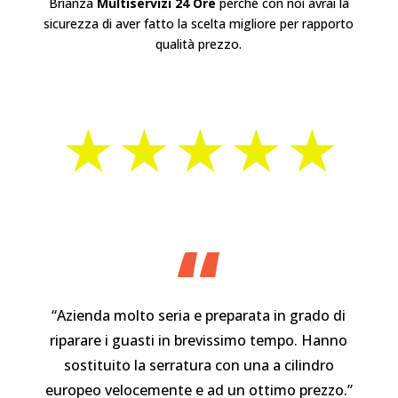
Brianza
Multiservizi 24 Ore
perché con noi avrai la
sicurezza di aver fatto la scelta migliore per rapporto
qualità prezzo.
⋆⋆⋆⋆⋆
“
“Azienda molto seria e preparata in grado di
riparare i guasti in brevissimo tempo. Hanno
sostituito la serratura con una a cilindro
europeo velocemente e ad un ottimo prezzo.”