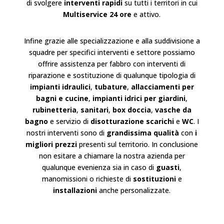
di svolgere
interventi rapidi
su tutti i territori in cui
Multiservice 24 ore
e attivo.
Infine grazie alle specializzazione e alla suddivisione a
squadre per specifici interventi e settore possiamo
offrire assistenza per fabbro con interventi di
riparazione e sostituzione di qualunque tipologia di
impianti idraulici
,
tubature
,
allacciamenti per
bagni e cucine
,
impianti idrici per giardini
,
rubinetteria
,
sanitari
,
box doccia
,
vasche da
bagno
e servizio di
disotturazione scarichi
e
WC
. I
nostri interventi sono di
grandissima qualità
con
i
migliori prezzi
presenti sul territorio. In conclusione
non esitare a chiamare la nostra azienda per
qualunque evenienza sia in caso di
guasti
,
manomissioni o richieste di
sostituzioni
e
installazioni
anche personalizzate.