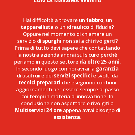
CON LA MASSIMA SERIETÀ
Hai difficoltà a trovare un
fabbro
, un
tapparellista
o un
idraulico
di fiducia?
Oppure nel momento di chiamare un
servizio di
spurghi
non sai a chi rivolgerti?
Prima di tutto devi sapere che contattando
la nostra azienda andrai sul sicuro perchè
periamo in questo settore
da oltre 25 anni
.
In secondo luogo con noi avrai la
garanzia
di usufruire dei
servizi specifici
e svolti da
tecnici preparati
che eseguono continui
aggiornamenti per essere sempre al passo
coi tempi in materia di innovazione. In
conclusione non aspettare e rivolgiti a
Multiservizi 24 ore
appena avrai bisogno di
assistenza
.