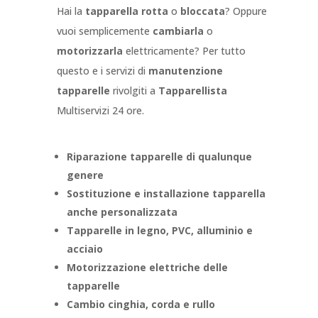
Hai la
tapparella rotta
o
bloccata
? Oppure
vuoi semplicemente
cambiarla
o
motorizzarla
elettricamente? Per tutto
questo e i servizi di
manutenzione
tapparelle
rivolgiti a
Tapparellista
Multiservizi 24 ore.
Riparazione tapparelle di qualunque
genere
Sostituzione e installazione tapparella
anche personalizzata
Tapparelle in legno, PVC, alluminio e
acciaio
Motorizzazione elettriche delle
tapparelle
Cambio cinghia, corda e rullo